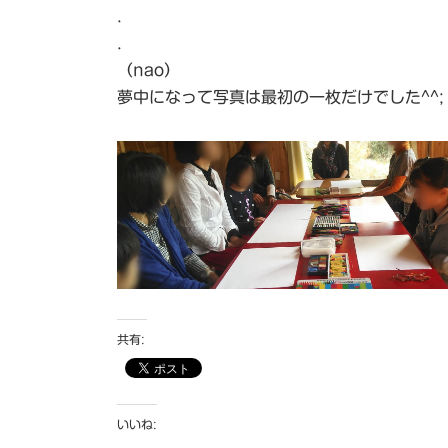
.
.
（nao）
夢中になって写真は最初の一枚だけでした^^;
共有:
いいね: