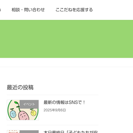
ね
相談・問い合わせ
ここだねを応援する
最近の投稿
最新の情報はSNSで！
イベント
2025年9月6日
本日最終日「子どもたちが安