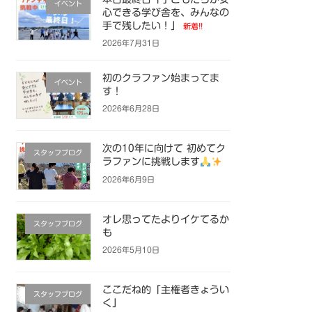
イベント
心できる学び舎を、みんなの
手で残したい！」
新着!!
2026年7月31日
初のクラファン始まってま
イベント
す！
2026年6月28日
次の10年に向けて 初めてク
スタッフブログ
ラファンに挑戦します
2026年6月9日
オレ思ってたよりイケてるか
スタッフブログ
も
2026年5月10日
ここだね的「主権者きょうい
スタッフブログ
く」