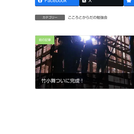
Facebook
X
こころとからだの勉強会
カテゴリー
前の記事
竹小舞ついに完成！
2018年11月28日