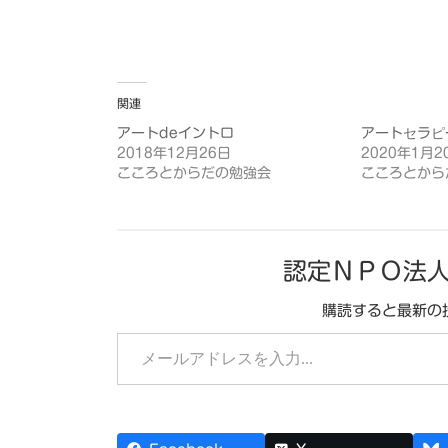
関連
アートdeイントロ
アートセラピ
2018年12月26日
2020年1月2
こころとからだの勉強会
こころとから
認定ＮＰＯ法
購読すると最新の
メールアドレスを入力...