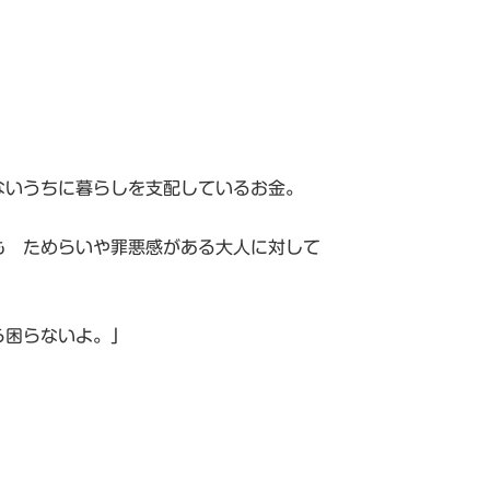
ないうちに暮らしを支配しているお金。
も ためらいや罪悪感がある大人に対して
ら困らないよ。」