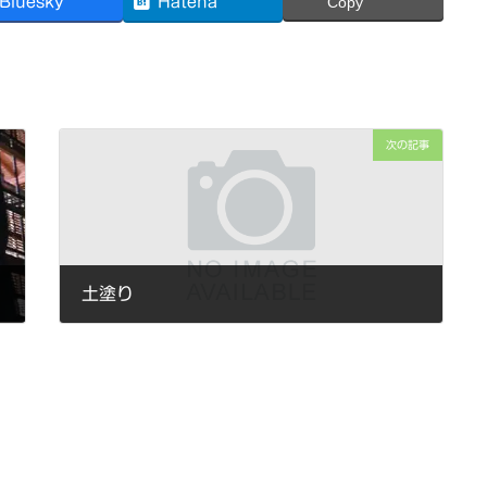
Bluesky
Hatena
Copy
次の記事
土塗り
2018年12月1日