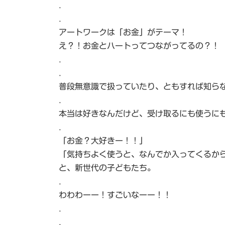
.
:
.
アートワークは「お金」がテーマ！
え？！お金とハートってつながってるの？！
.
.
普段無意識で扱っていたり、ともすれば知ら
.
本当は好きなんだけど、受け取るにも使うに
.
「お金？大好きー！！」
「気持ちよく使うと、なんでか入ってくるか
と、新世代の子どもたち。
.
わわわーー！すごいなーー！！
.
.