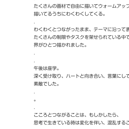
たくさんの画材で自由に描いてウォームアッ
描いてるうちにわくわくしてくる。
.
わくわくとつながったまま、テーマに沿って
たくさんの制限やタスクを架せられている中
界がひとつ描かれました。
.
.
午後は座学。
深く受け取り、ハートと向き合い、言葉にし
素敵でした。
.
。
.
こころとつながることは、もしかしたら、
思考で生きている時は変化を伴い、混乱する