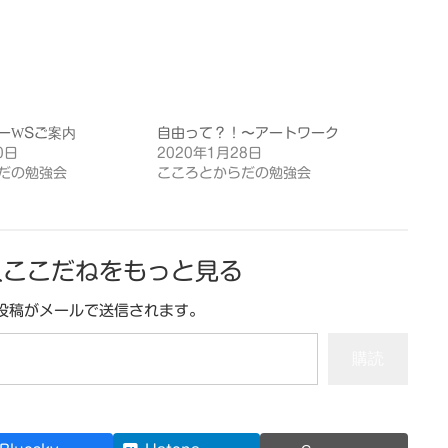
ーWSご案内
自由って？！〜アートワーク
0日
2020年1月28日
だの勉強会
こころとからだの勉強会
人ここだねをもっと見る
投稿がメールで送信されます。
購読