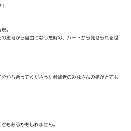
プ！
表現。
での思考から自由になった時の、ハートから発せられる世
て分かち合ってくださった参加者のみなさんの姿がとても
こともあるかもしれません。