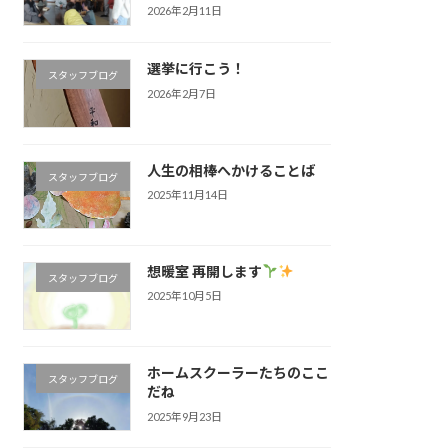
2026年2月11日
選挙に行こう！
スタッフブログ
2026年2月7日
人生の相棒へかけることば
スタッフブログ
2025年11月14日
想暖室 再開します
スタッフブログ
2025年10月5日
ホームスクーラーたちのここ
スタッフブログ
だね
2025年9月23日