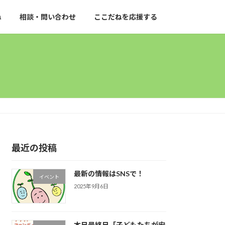
ね
相談・問い合わせ
ここだねを応援する
最近の投稿
最新の情報はSNSで！
イベント
2025年9月6日
本日最終日「子どもたちが安