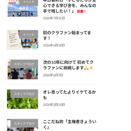
イベント
心できる学び舎を、みんなの
手で残したい！」
新着!!
2026年7月31日
初のクラファン始まってま
イベント
す！
2026年6月28日
次の10年に向けて 初めてク
スタッフブログ
ラファンに挑戦します
2026年6月9日
オレ思ってたよりイケてるか
スタッフブログ
も
2026年5月10日
ここだね的「主権者きょうい
スタッフブログ
く」