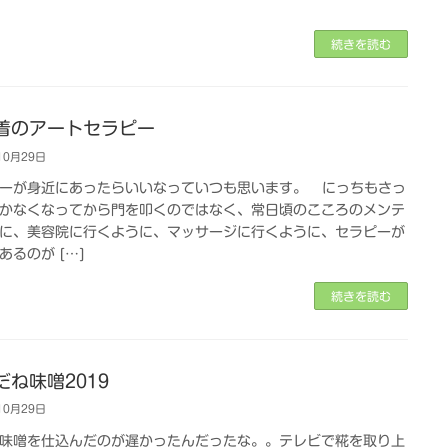
続きを読む
着のアートセラピー
10月29日
ーが身近にあったらいいなっていつも思います。 にっちもさっ
かなくなってから門を叩くのではなく、常日頃のこころのメンテ
に、美容院に行くように、マッサージに行くように、セラピーが
あるのが […]
続きを読む
だね味噌2019
10月29日
味噌を仕込んだのが遅かったんだったな。。テレビで糀を取り上