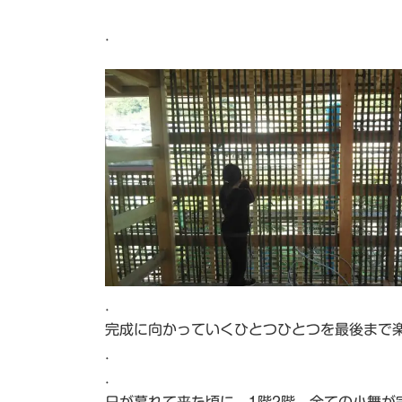
.
.
完成に向かっていくひとつひとつを最後まで
.
.