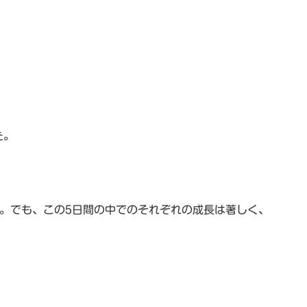
た。
。でも、この5日間の中でのそれぞれの成長は著しく、
。