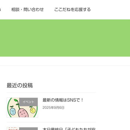
ね
相談・問い合わせ
ここだねを応援する
最近の投稿
最新の情報はSNSで！
イベント
2025年9月6日
本日最終日「子どもたちが安