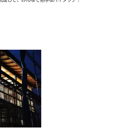
完成して、みんなで拍手&ハイタッチ！