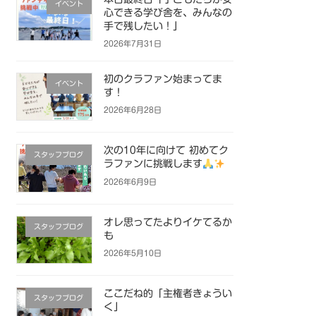
イベント
心できる学び舎を、みんなの
手で残したい！」
2026年7月31日
初のクラファン始まってま
イベント
す！
2026年6月28日
次の10年に向けて 初めてク
スタッフブログ
ラファンに挑戦します
2026年6月9日
オレ思ってたよりイケてるか
スタッフブログ
も
2026年5月10日
ここだね的「主権者きょうい
スタッフブログ
く」