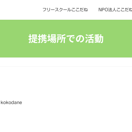
フリースクールここだね
NPO法人ここだ
提携場所での活動
kokodane