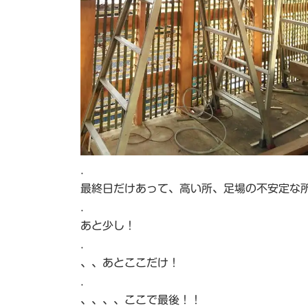
.
最終日だけあって、高い所、足場の不安定な
.
あと少し！
.
、、あとここだけ！
.
、、、、ここで最後！！