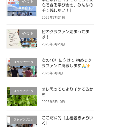
イベント
心できる学び舎を、みんなの
手で残したい！」
2026年7月31日
初のクラファン始まってま
イベント
す！
2026年6月28日
次の10年に向けて 初めてク
スタッフブログ
ラファンに挑戦します
2026年6月9日
オレ思ってたよりイケてるか
スタッフブログ
も
2026年5月10日
ここだね的「主権者きょうい
スタッフブログ
く」