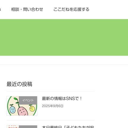
ね
相談・問い合わせ
ここだねを応援する
最近の投稿
最新の情報はSNSで！
イベント
2025年9月6日
本日最終日「子どもたちが安