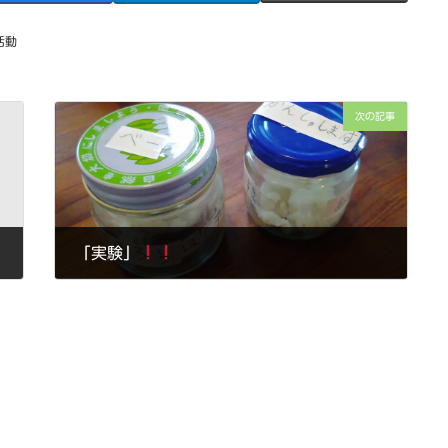
活動
次の記事
「実験」
2016年5月30日