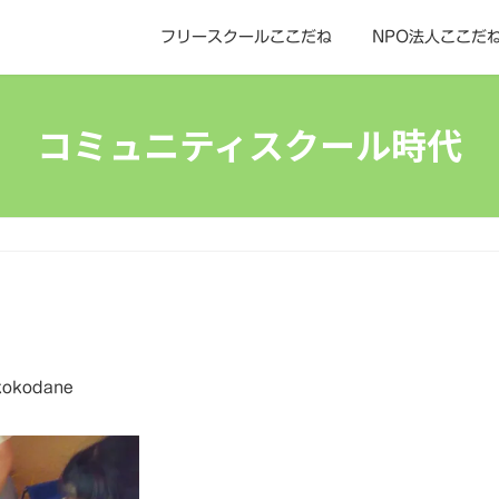
フリースクールここだね
NPO法人ここだ
コミュニティスクール時代
kokodane