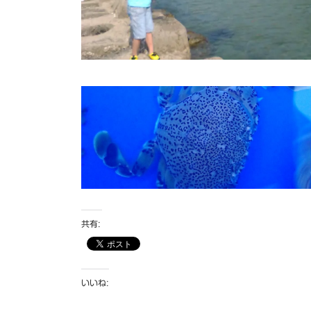
共有:
いいね: