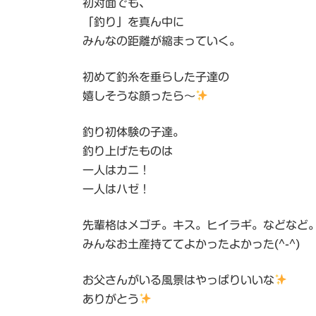
初対面でも、
「釣り」を真ん中に
みんなの距離が縮まっていく。
初めて釣糸を垂らした子達の
嬉しそうな顔ったら～
釣り初体験の子達。
釣り上げたものは
一人はカニ！
一人はハゼ！
先輩格はメゴチ。キス。ヒイラギ。などなど
みんなお土産持ててよかったよかった(^-^)
お父さんがいる風景はやっぱりいいな
ありがとう