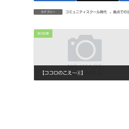
コミュニティスクール時代
、
拠点での
カテゴリー
前の記事
【ココロのこえ～④】
2016年5月28日