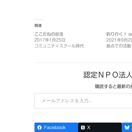
関連
ここだねの部活
釣り行く？ o
2017年1月25日
2021年9月2
コミュニティスクール時代
拠点での活動
認定ＮＰＯ法
購読すると最新の
メールアドレスを入力...
Facebook
X