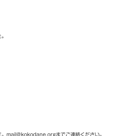
た。
il@kokodane.orgまでご連絡ください。