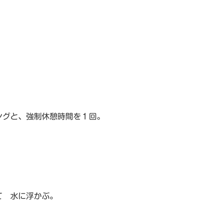
ングと、強制休憩時間を１回。
て 水に浮かぶ。