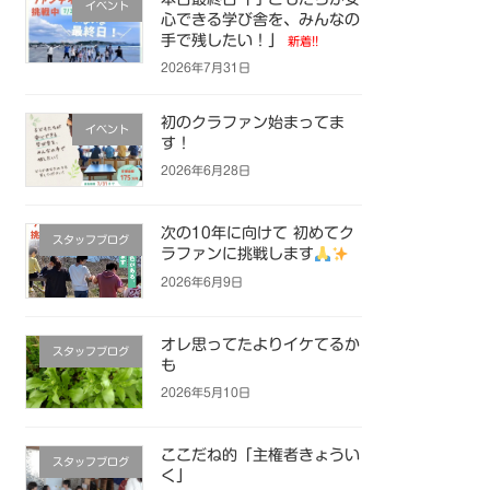
イベント
心できる学び舎を、みんなの
手で残したい！」
新着!!
2026年7月31日
初のクラファン始まってま
イベント
す！
2026年6月28日
次の10年に向けて 初めてク
スタッフブログ
ラファンに挑戦します
2026年6月9日
オレ思ってたよりイケてるか
スタッフブログ
も
2026年5月10日
ここだね的「主権者きょうい
スタッフブログ
く」