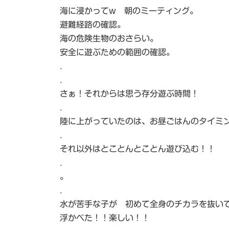
海に浸かってw 朝のミーティング。
避難経路の確認。
海の危険生物のおさらい。
安全に遊ぶための範囲の確認。
.
.
さぁ！それからは思う存分遊ぶ時間！
.
陸に上がっていたのは、お昼ごはんのタイミ
.
それ以外はとことんとことん遊び込む！！
.
。
.
水が苦手な子が 初めて全身のチカラを抜い
浮かべた！！楽しい！！