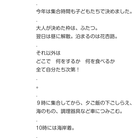
.
:
今年は集合時間も子どもたちで決めました。
.
大人が決めた枠は、ふたつ。
翌日は昼に解散。泊まるのは花杏路。
.
それ以外は
どこで 何をするか 何を食べるか
全て自分たち次第！
.
。
.
９時に集合してから、夕ご飯の下ごしらえ、
海のもの、調理器具など車につみこむ。
.
10時には海岸着。
.