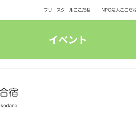
フリースクールここだね
NPO法人ここだ
イベント
海合宿
okodane