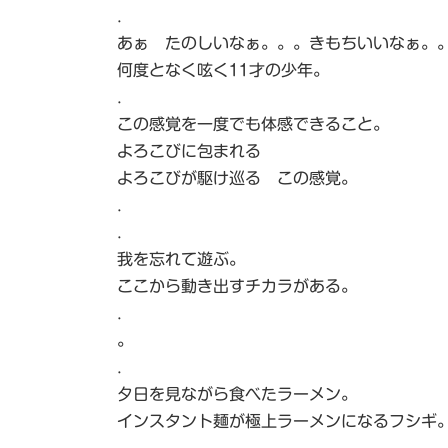
.
あぁ たのしいなぁ。。。きもちいいなぁ。
何度となく呟く11才の少年。
.
この感覚を一度でも体感できること。
よろこびに包まれる
よろこびが駆け巡る この感覚。
.
.
我を忘れて遊ぶ。
ここから動き出すチカラがある。
.
。
.
夕日を見ながら食べたラーメン。
インスタント麺が極上ラーメンになるフシギ