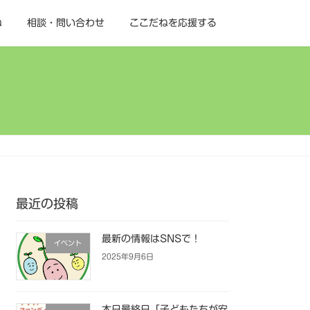
ね
相談・問い合わせ
ここだねを応援する
最近の投稿
最新の情報はSNSで！
イベント
2025年9月6日
本日最終日「子どもたちが安