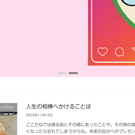
人生の相棒へかけることば
ッフブログ
2025年11月14日
ここだねでは帰る前にその時にあったことや、その時の気
くなったら忘れてしまうからね。未来の自分へのプレゼ