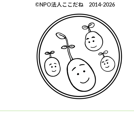
©NPO法人ここだね 2014-2026
ペ
ー
ジ
送
り