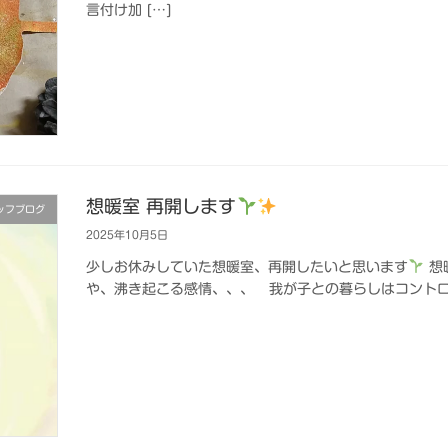
言付け加 […]
想暖室 再開します
ッフブログ
2025年10月5日
少しお休みしていた想暖室、再開したいと思います
想
や、沸き起こる感情、、、 我が子との暮らしはコントロ