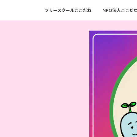
フリースクールここだね
NPO法人ここだ