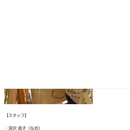
【スタッフ】
・深沢 直子（なお）